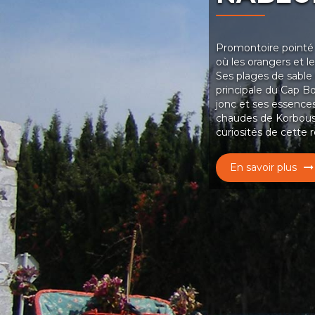
Promontoire pointé v
où les orangers et le
Ses plages de sable 
principale du Cap Bo
jonc et ses essences
chaudes de Korbous,
curiosités de cette 
En savoir plus