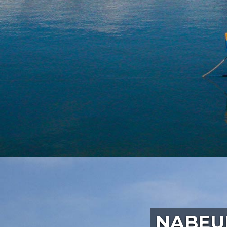
NABEUL