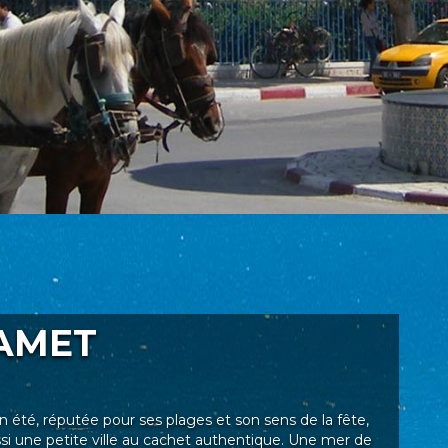
AMET
n été, réputée pour ses plages et son sens de la fête,
 une petite ville au cachet authentique. Une mer de