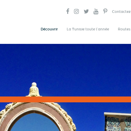
Contactez
Découvrir
La Tunisie toute l’année
Routes