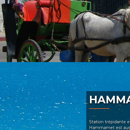
HAMM
Station trépidante e
Hammamet est aussi