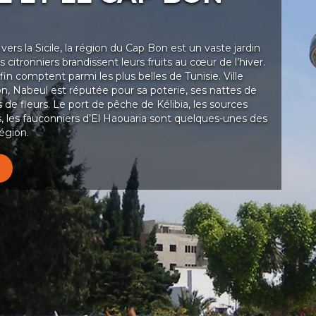
ers la Sicile, la région du Cap Bon est un vaste jardin
s citronniers brandissent leurs fruits au cœur de l’hiver.
fin comptent parmi les plus belles de Tunisie. Ville
n, Nabeul est réputée pour sa poterie, ses nattes de
 de fleurs. Le port de pêche de Kélibia, les sources
 les fauconniers d’El Haouaria sont quelques-unes des
région.