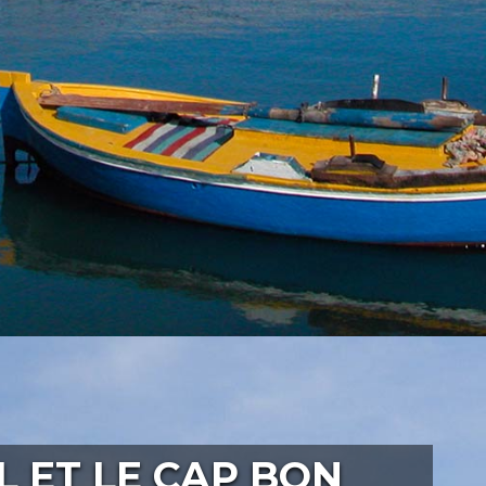
 ET LE CAP BON