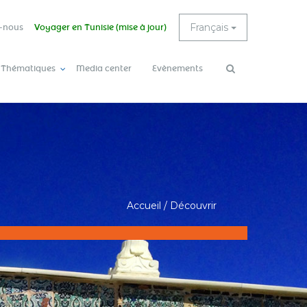
Français
-nous
Voyager en Tunisie (mise à jour)
 Thématiques
Media center
Evènements
Rechercher
Accueil
/
Découvrir