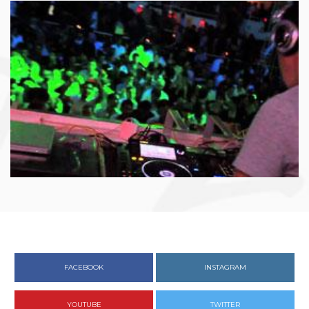
FACEBOOK
INSTAGRAM
YOUTUBE
TWITTER