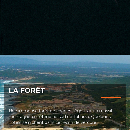
LA FORÊT
Une immense forêt de chênes-lièges sur un massif
montagneux s’étend au sud de Tabarka. Quelques
hôtels se nichent dans cet écrin de verdure.