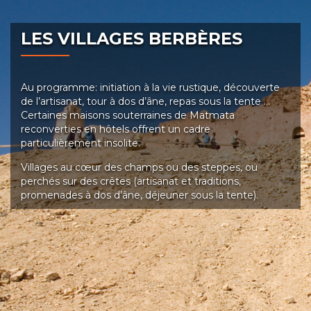
LES VILLAGES BERBÈRES
Au programme: initiation à la vie rustique, découverte
de l’artisanat, tour à dos d’âne, repas sous la tente …
Certaines maisons souterraines de Matmata
reconverties en hôtels offrent un cadre
particulièrement insolite.
Villages au cœur des champs ou des steppes, ou
perchés sur des crêtes (artisanat et traditions,
promenades à dos d’âne, déjeuner sous la tente).