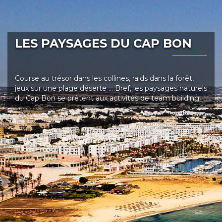
LES PAYSAGES DU CAP BON
Course au trésor dans les collines, raids dans la forêt,
jeux sur une plage déserte … Bref, les paysages naturels
du Cap Bon se prêtent aux activités de team building.