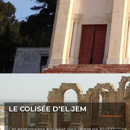
LE COLISÉE D’EL JEM
Cet amphithéâtre accueillait dans l’Antiquité 30 000