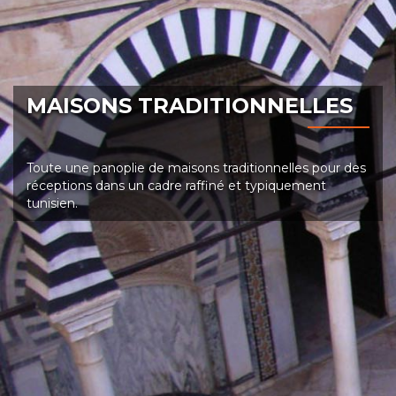
MAISONS TRADITIONNELLES
Toute une panoplie de maisons traditionnelles pour des
réceptions dans un cadre raffiné et typiquement
tunisien.