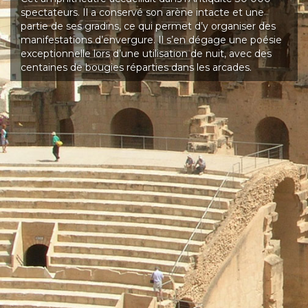
spectateurs. Il a conservé son arène intacte et une
partie de ses gradins, ce qui permet d’y organiser des
manifestations d’envergure. Il s’en dégage une poésie
exceptionnelle lors d’une utilisation de nuit, avec des
centaines de bougies réparties dans les arcades.