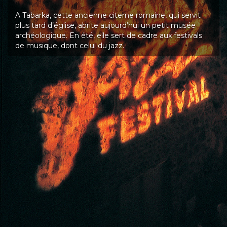
A Tabarka, cette ancienne citerne romaine, qui servit
plus tard d’église, abrite aujourd’hui un petit musée
archéologique. En été, elle sert de cadre aux festivals
de musique, dont celui du jazz.