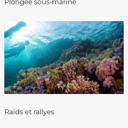
Plongée sous-marine
Raids et rallyes