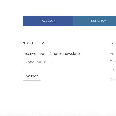
FACEBOOK
INSTAGRAM
NEWSLETTER
LA 
Inscrivez-vous à notre newsletter
Au
Eté
Hiv
Valider
Pri