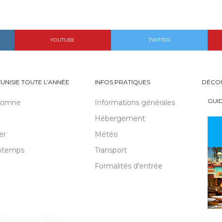
YOUTUBE
TWITTER
TUNISIE TOUTE L’ANNÉE
INFOS PRATIQUES
DÉCO
GUI
tomne
Informations générales
Hébergement
er
Météo
ntemps
Transport
Formalités d'entrée