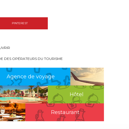
PINTEREST
UVRIR
DE DES OPÉRATEURS DU TOURISME
Agence de voyage
Hôtel
Restaurant