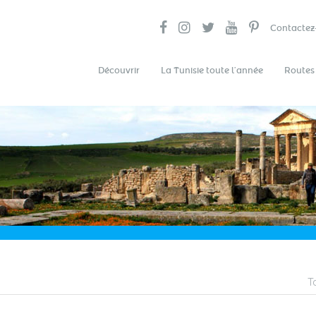
Contactez
Découvrir
La Tunisie toute l’année
Routes
T