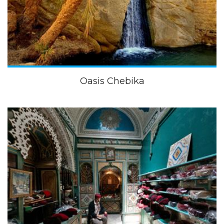
Oasis Chebika