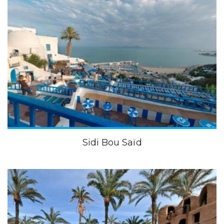
Sidi Bou Saïd