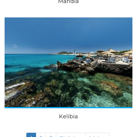
Mahdia
Kelibia