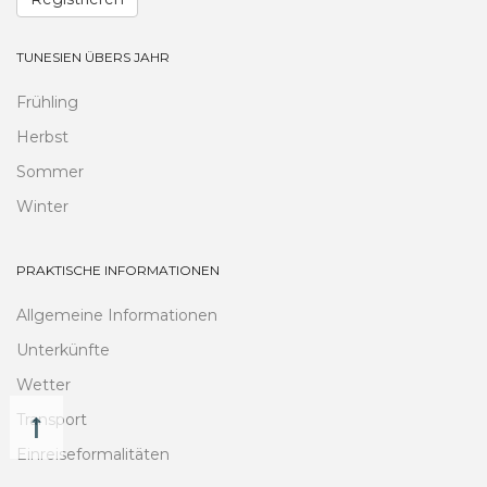
TUNESIEN ÜBERS JAHR
Frühling
Herbst
Sommer
Winter
PRAKTISCHE INFORMATIONEN
Allgemeine Informationen
Unterkünfte
Wetter
Transport
Einreiseformalitäten