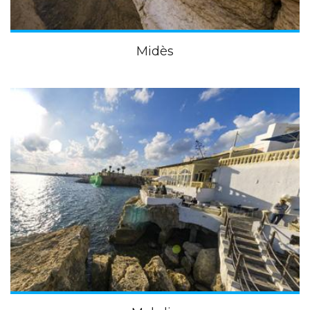
Midès