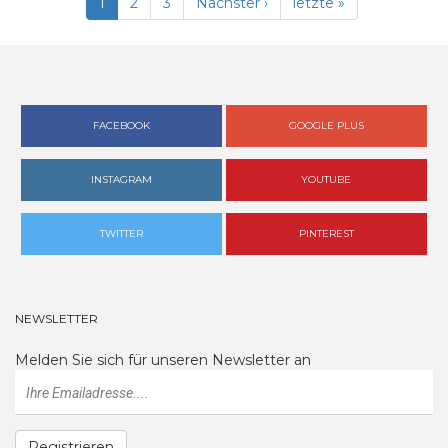
1
2
3
Nächster ›
letzte »
FACEBOOK
GOOGLE PLUS
INSTAGRAM
YOUTUBE
TWITTER
PINTEREST
NEWSLETTER
Melden Sie sich für unseren Newsletter an
Registrieren