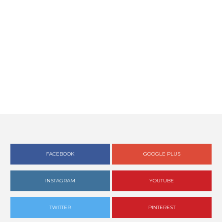
FACEBOOK
GOOGLE PLUS
INSTAGRAM
YOUTUBE
TWITTER
PINTEREST