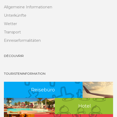
Allgemeine Informationen
Unterkünfte
Wetter
Transport
Einreiseformalitäten
DÉCOUVRIR
TOURISTENINFORMATION
Reisebüro
Hotel