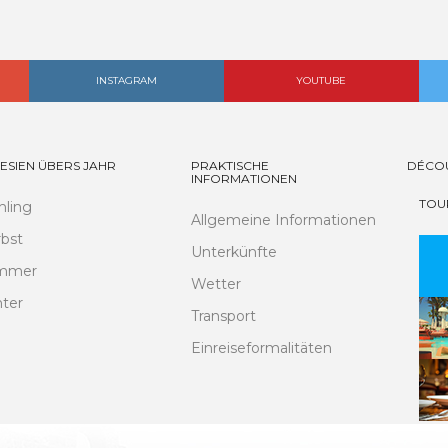
INSTAGRAM
YOUTUBE
ESIEN ÜBERS JAHR
PRAKTISCHE
DÉCO
INFORMATIONEN
TOU
hling
Allgemeine Informationen
bst
Unterkünfte
mmer
Wetter
ter
Transport
Einreiseformalitäten