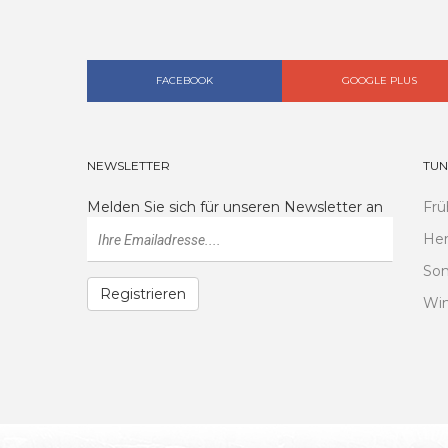
FACEBOOK
GOOGLE PLUS
NEWSLETTER
TUN
Melden Sie sich für unseren Newsletter an
Frü
Her
So
Registrieren
Win