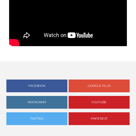
FACEBOOK
GOOGLE PLUS
INSTAGRAM
YOUTUBE
TWITTER
PINTEREST