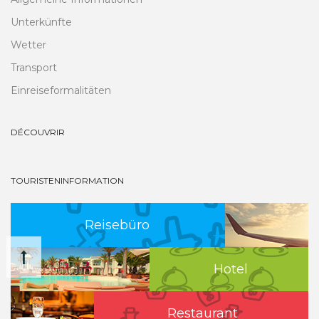
Unterkünfte
Wetter
Transport
Einreiseformalitäten
DÉCOUVRIR
TOURISTENINFORMATION
Reisebüro
Hotel
Restaurant