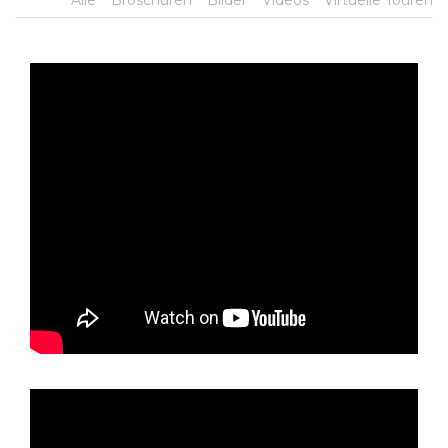
Alle
Broschüren
Bilder
Videos
Virtuelle Touren