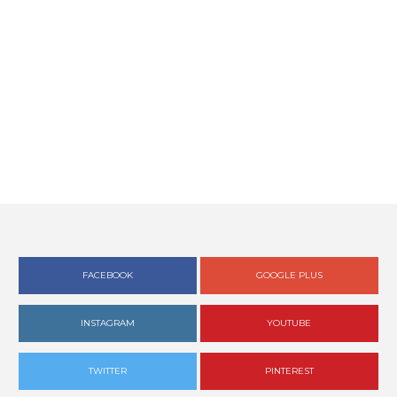
FACEBOOK
GOOGLE PLUS
INSTAGRAM
YOUTUBE
TWITTER
PINTEREST