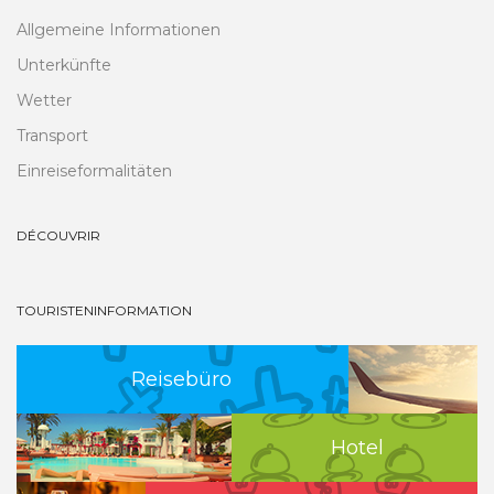
Allgemeine Informationen
Unterkünfte
Wetter
Transport
Einreiseformalitäten
DÉCOUVRIR
TOURISTENINFORMATION
Reisebüro
Hotel