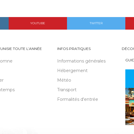
YOUTUBE
TWITTER
TUNISIE TOUTE L’ANNÉE
INFOS PRATIQUES
DÉCO
GUI
tomne
Informations générales
Hébergement
er
Météo
ntemps
Transport
Formalités d'entrée