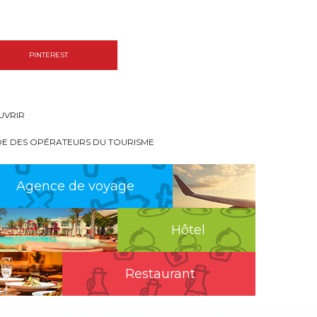
PINTEREST
UVRIR
DE DES OPÉRATEURS DU TOURISME
Agence de voyage
Hôtel
Restaurant