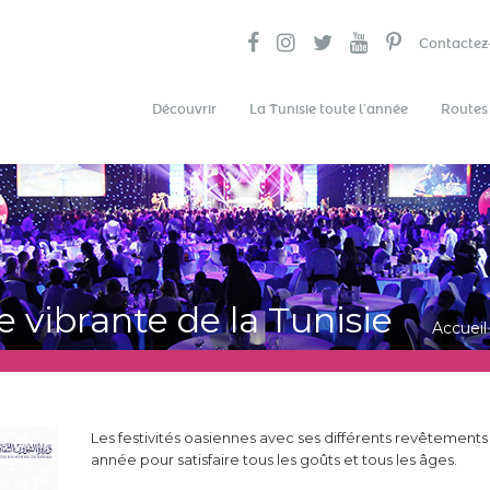
Contactez
Découvrir
La Tunisie toute l’année
Routes
re vibrante de la Tunisie
Accueil
Les festivités oasiennes avec ses différents revêtements
année pour satisfaire tous les goûts et tous les âges.