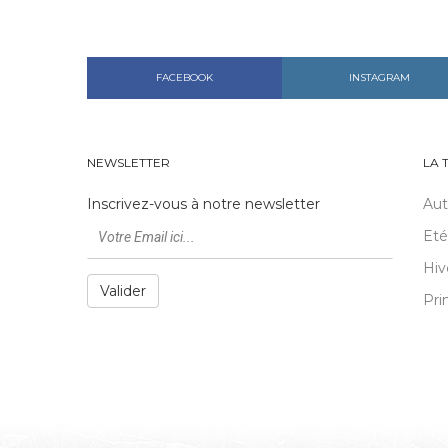
FACEBOOK
INSTAGRAM
NEWSLETTER
LA 
Inscrivez-vous à notre newsletter
Au
Eté
Hiv
Valider
Pri