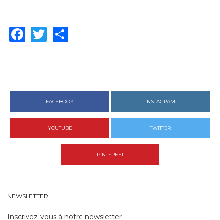
Facebook
Twitter
Share
FACEBOOK
INSTAGRAM
YOUTUBE
TWITTER
PINTEREST
NEWSLETTER
Inscrivez-vous à notre newsletter