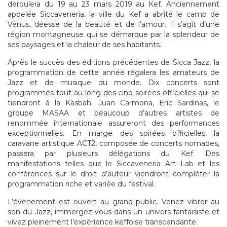
déroulera du 19 au 23 mars 2019 au Kef. Anciennement
appelée Siccaveneria, la ville du Kef a abrité le camp de
Vénus, déesse de la beauté et de l’amour. Il s’agit d’une
région montagneuse qui se démarque par la splendeur de
ses paysages et la chaleur de ses habitants.
Après le succès des éditions précédentes de Sicca Jazz, la
programmation de cette année régalera les amateurs de
Jazz et de musique du monde. Dix concerts sont
programmés tout au long des cinq soirées officielles qui se
tiendront à la Kasbah. Juan Carmona, Eric Sardinas, le
groupe MASAA et beaucoup d’autres artistes de
renommée internationale assureront des performances
exceptionnelles. En marge des soirées officielles, la
caravane artistique ACT2, composée de concerts nomades,
passera par plusieurs délégations du Kef. Des
manifestations telles que le Siccaveneria Art Lab et les
conférences sur le droit d’auteur viendront compléter la
programmation riche et variée du festival.
L’évènement est ouvert au grand public. Venez vibrer au
son du Jazz, immergez-vous dans un univers fantaisiste et
vivez pleinement l’expérience keffoise transcendante.