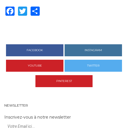
Facebook
Twitter
Share
FACEBOOK
INSTAGRAM
YOUTUBE
TWITTER
PINTEREST
NEWSLETTER
Inscrivez-vous à notre newsletter