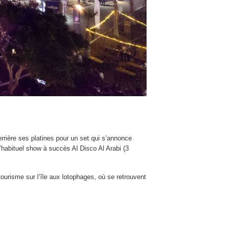
rière ses platines pour un set qui s’annonce
l’habituel show à succès Al Disco Al Arabi (3
 tourisme sur l’île aux lotophages,
où se retrouvent