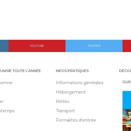
YOUTUBE
TWITTER
TUNISIE TOUTE L’ANNÉE
INFOS PRATIQUES
DÉCO
GUI
tomne
Informations générales
Hébergement
er
Météo
ntemps
Transport
Formalités d'entrée