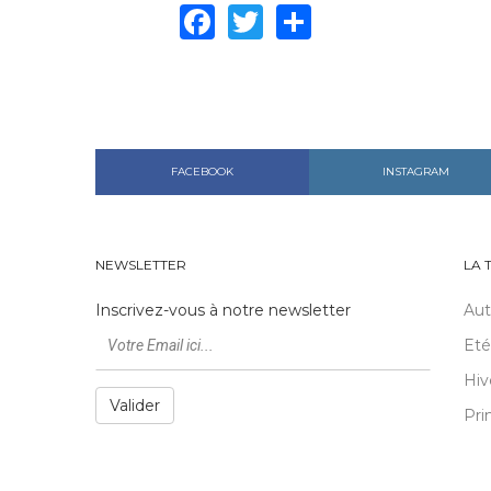
Facebook
Twitter
Share
FACEBOOK
INSTAGRAM
NEWSLETTER
LA 
Inscrivez-vous à notre newsletter
Au
Eté
Hiv
Valider
Pri