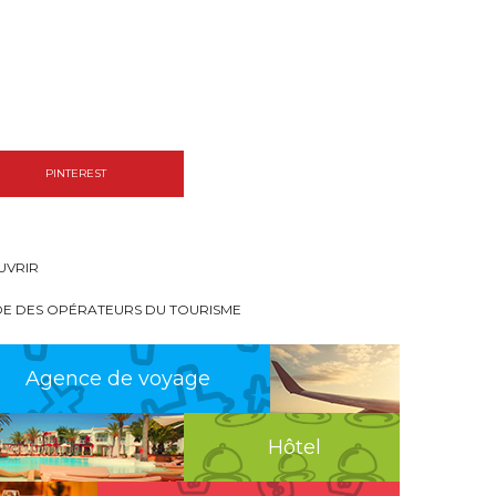
PINTEREST
UVRIR
DE DES OPÉRATEURS DU TOURISME
Agence de voyage
Hôtel