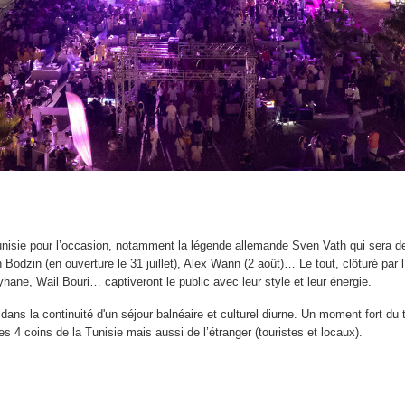
isie pour l’occasion, notamment la légende allemande Sven Vath qui sera der
Bodzin (en ouverture le 31 juillet), Alex Wann (2 août)… Le tout, clôturé par 
hane, Wail Bouri… captiveront le public avec leur style et leur énergie.
t dans la continuité d'un séjour balnéaire et culturel diurne. Un moment fort du
s 4 coins de la Tunisie mais aussi de l’étranger (touristes et locaux).