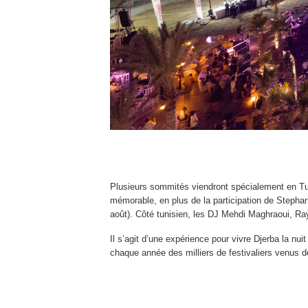
Plusieurs sommités viendront spécialement en Tun
mémorable, en plus de la participation de Stephan 
août). Côté tunisien, les DJ Mehdi Maghraoui, Ray
Il s’agit d’une expérience pour vivre Djerba la nui
chaque année des milliers de festivaliers venus de