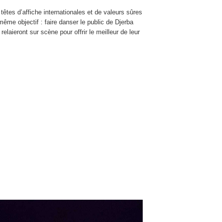
êtes d’affiche internationales et de valeurs sûres
ême objectif : faire danser le public de Djerba
elaieront sur scène pour offrir le meilleur de leur