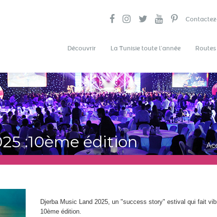
Contactez
Découvrir
La Tunisie toute l’année
Routes
25 :10ème édition
Acc
Djerba Music Land 2025, un "success story" estival qui fait vibr
10ème édition.