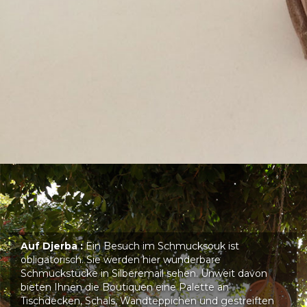
Auf Djerba :
Ein Besuch im Schmucksouk ist
obligatorisch. Sie werden hier wunderbare
Schmuckstücke in Silberemail sehen. Unweit davon
bieten Ihnen die Boutiquen eine Palette an
Tischdecken, Schals, Wandteppichen und gestreiften