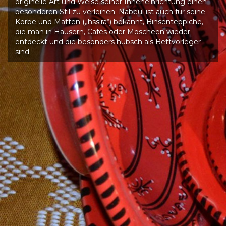
originelle Art und Weise seiner Inneneinrichtung einen
besonderen Stil zu verleihen. Nabeul ist auch für seine
Körbe und Matten („hssira“) bekannt, Binsenteppiche,
die man in Häusern, Cafés oder Moscheen wieder
entdeckt und die besonders hübsch als Bettvorleger
sind.