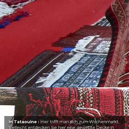
In Tataouine :
Hier trifft man sich zum Wochenmarkt.
Vielleicht entdecken Sie hier eine gewebte Decke in