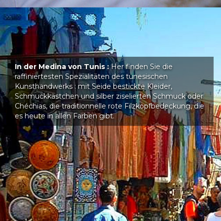
In der Medina von Tunis :
Her finden Sie die
raffiniertesten Spezialitäten des tunesischen
Kunsthandwerks : mit Seide bestickte Kleider,
Schmuckkästchen und silber ziselierten Schmuck oder
Chéchias, die traditionnelle rote Filzkopfbedeckung, die
es heute in allen Farben gibt.