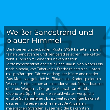
Weißer Sandstrand und
blauer Himmel
Dank seiner unglaublichen Küste, 575 Kilometer langen,
feinen Sandstrände und den paradiesischen Inselketten
zählt Tunesien zu einer der bekanntesten
Mittelmeerdestinationen für Badeurlaub. Von Nabeul bis
nach Mahdia, von Tabarka bis Djerba reihen sich Hotels
mit großartigen Gärten entlang der Küste aneinander.
Das Meer spiegelt sich im Blauen, die Kinder spielen im
Wasser, Surfer ziehen an einander vorbei, Jetskis brausen
über die Wogen… . Die große Auswahl an Hotels,
Clubhotels, Sport- und Freizeitaktivitäten verspricht
erfüllte Sommerferien. Es ist weitaus weniger bekannt,
dass es in Tunesien auch eine große Anzahl an
malerischen Stränden ausserhalb der bekannten