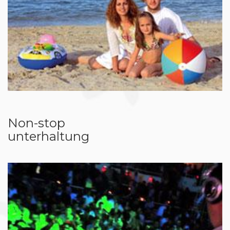
Non-stop
unterhaltung