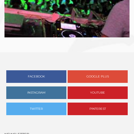
FACEBOOK
GOOGLE PLUS
INSTAGRAM
YOUTUBE
TWITTER
PINTEREST