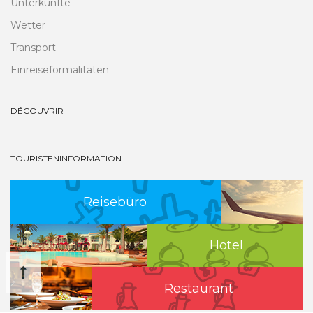
Unterkünfte
Wetter
Transport
Einreiseformalitäten
DÉCOUVRIR
TOURISTENINFORMATION
Reisebüro
Hotel
Restaurant