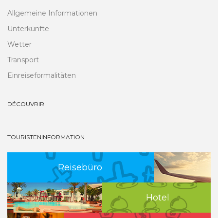
Allgemeine Informationen
Unterkünfte
Wetter
Transport
Einreiseformalitäten
DÉCOUVRIR
TOURISTENINFORMATION
Reisebüro
Hotel