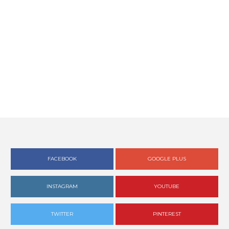
FACEBOOK
GOOGLE PLUS
INSTAGRAM
YOUTUBE
TWITTER
PINTEREST