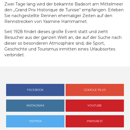
Zwei Tage lang wird der bekannte Badeort am Mittelmeer
den „Grand Prix Historique de Tunisie“ empfangen. Erleben
Sie nachgestellte Rennen ehemaliger Zeiten auf den
Rennstrecken von Yasmine Hammamet.
Seit 1928 findet dieses große Event statt und zieht
Besucher aus der ganzen Welt an, die auf der Suche nach
dieser so besonderen Atmosphäre sind, die Sport,
Geschichte und Tourismus inmitten eines Urlaubsortes
verbindet.
FACEBOOK
GOOGLE PLUS
INSTAGRAM
YOUTUBE
TWITTER
PINTEREST