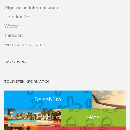
Allgemeine Informationen
Unterkünfte
Wetter
Transport
Einreiseformalitäten
DÉCOUVRIR
TOURISTENINFORMATION
Reisebüro
Hotel